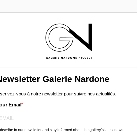
Newsletter Galerie Nardone
nscrivez-vous à notre newsletter pour suivre nos actualités.
our Email
bscribe to our newsletter and stay informed about the gallery’s latest news.